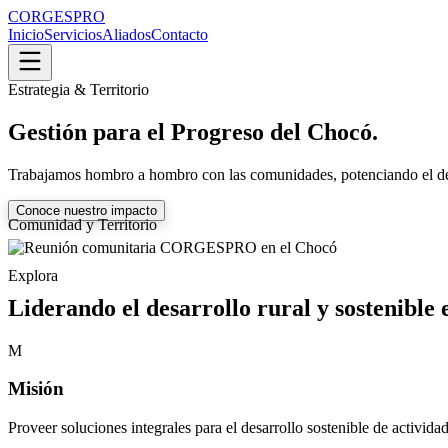
CORGESPRO
Inicio
Servicios
Aliados
Contacto
Estrategia & Territorio
Gestión para el Progreso del Chocó.
Trabajamos hombro a hombro con las comunidades, potenciando el desarr
Conoce nuestro impacto
Comunidad y Territorio
Explora
Liderando el desarrollo rural y sostenible 
M
Misión
Proveer soluciones integrales para el desarrollo sostenible de activida