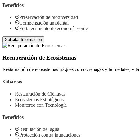
Beneficios
Preservación de biodiversidad
Compensación ambiental
Fortalecimiento de economía verde
Solicitar Información
Recuperación de Ecosistemas
Restauración de ecosistemas frágiles como ciénagas y humedales, vitale
Subáreas
Restauración de Ciénagas
Ecosistemas Estratégicos
Monitoreo con Tecnología
Beneficios
Regulación del agua
Protección contra inundaciones