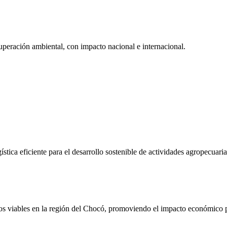
cuperación ambiental, con impacto nacional e internacional.
stica eficiente para el desarrollo sostenible de actividades agropecuari
os viables en la región del Chocó, promoviendo el impacto económico p