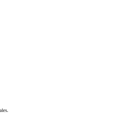
ales.