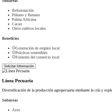
Subáreas
Reforestación
Plátano y Banano
Palma Africana
Cacao
Otros cultivos locales
Beneficios
Generación de empleo local
Prácticas sostenibles
Fomento del comercio local
Solicitar Información
Línea Pecuaria
Diversificación de la producción agropecuaria mediante la cría y explo
Subáreas
Aves