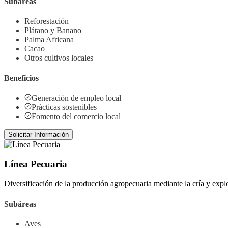
Subáreas
Reforestación
Plátano y Banano
Palma Africana
Cacao
Otros cultivos locales
Beneficios
Generación de empleo local
Prácticas sostenibles
Fomento del comercio local
Solicitar Información
Línea Pecuaria
Diversificación de la producción agropecuaria mediante la cría y explo
Subáreas
Aves