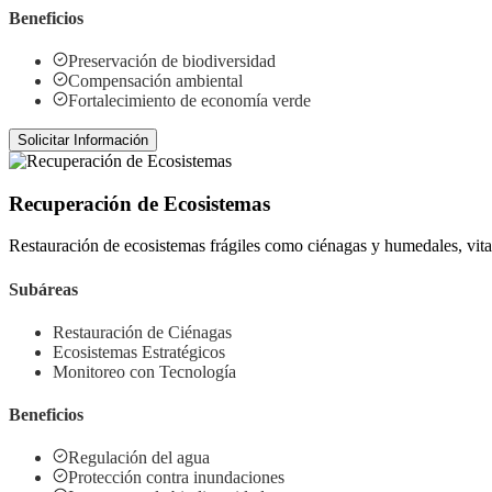
Beneficios
Preservación de biodiversidad
Compensación ambiental
Fortalecimiento de economía verde
Solicitar Información
Recuperación de Ecosistemas
Restauración de ecosistemas frágiles como ciénagas y humedales, vitale
Subáreas
Restauración de Ciénagas
Ecosistemas Estratégicos
Monitoreo con Tecnología
Beneficios
Regulación del agua
Protección contra inundaciones