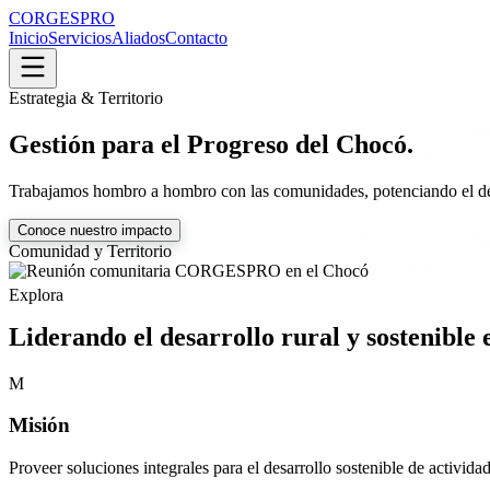
CORGESPRO
Inicio
Servicios
Aliados
Contacto
Estrategia & Territorio
Gestión para el Progreso del Chocó.
Trabajamos hombro a hombro con las comunidades, potenciando el desarr
Conoce nuestro impacto
Comunidad y Territorio
Explora
Liderando el desarrollo rural y sostenible 
M
Misión
Proveer soluciones integrales para el desarrollo sostenible de activida