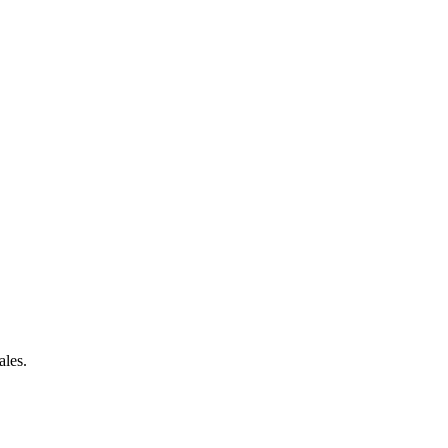
ales.