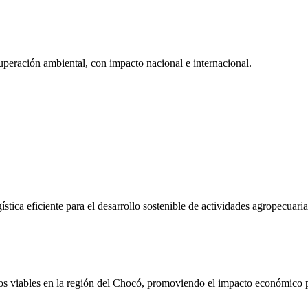
cuperación ambiental, con impacto nacional e internacional.
stica eficiente para el desarrollo sostenible de actividades agropecuari
os viables en la región del Chocó, promoviendo el impacto económico p